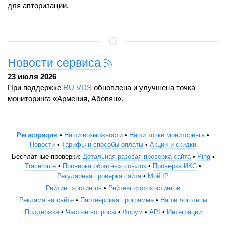
для авторизации.
Новости сервиса
23 июля 2026
При поддержке
RU VDS
обновлена и улучшена точка
мониторинга «Армения, Абовян».
Регистрация
•
Наши возможности
•
Наши точки мониторинга
•
Новости
•
Тарифы и способы оплаты
•
Акции и скидки
Бесплатные проверки:
Детальная разовая проверка сайта
•
Ping
•
Traceroute
•
Проверка обратных ссылок
•
Проверка ИКС
•
Регулярная проверка сайта
•
Мой IP
Рейтинг хостингов
•
Рейтинг фотохостингов
Реклама на сайте
•
Партнёрская программа
•
Наши логотипы
Поддержка
•
Частые вопросы
•
Форум
•
API
•
Интеграции