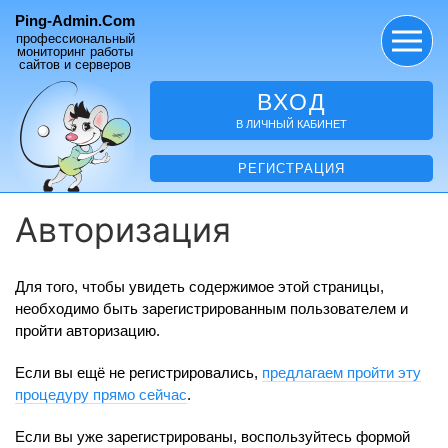
Ping-Admin.Com
профессиональный
мониторинг работы
сайтов и серверов
ВХОД
В ЛИЧНЫЙ КАБИНЕТ
РЕГИСТРАЦИЯ
Авторизация
Для того, чтобы увидеть содержимое этой страницы,
необходимо быть зарегистрированным пользователем и
пройти авторизацию.
Если вы ещё не регистрировались,
предлагаем пройти эту
процедуру прямо сейчас
.
Если вы уже зарегистрированы, воспользуйтесь формой