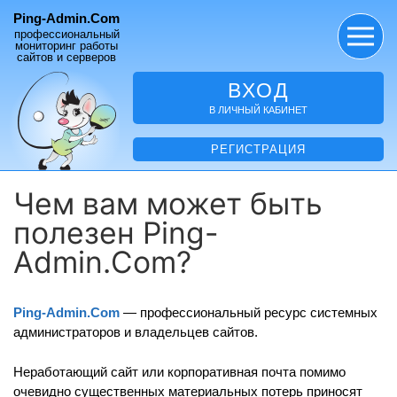
Ping-Admin.Com
профессиональный
мониторинг работы
сайтов и серверов
ВХОД
В ЛИЧНЫЙ КАБИНЕТ
РЕГИСТРАЦИЯ
Чем вам может быть
полезен Ping-
Admin.Com?
Ping-Admin.Com
— профессиональный ресурс системных
администраторов и владельцев сайтов.
Неработающий сайт или корпоративная почта помимо
очевидно существенных материальных потерь приносят