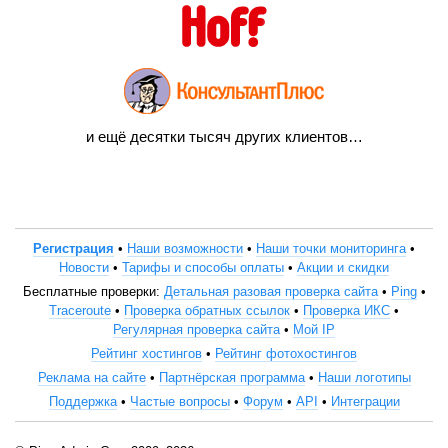
и ещё десятки тысяч других клиентов…
Регистрация
•
Наши возможности
•
Наши точки мониторинга
•
Новости
•
Тарифы и способы оплаты
•
Акции и скидки
Бесплатные проверки:
Детальная разовая проверка сайта
•
Ping
•
Traceroute
•
Проверка обратных ссылок
•
Проверка ИКС
•
Регулярная проверка сайта
•
Мой IP
Рейтинг хостингов
•
Рейтинг фотохостингов
Реклама на сайте
•
Партнёрская программа
•
Наши логотипы
Поддержка
•
Частые вопросы
•
Форум
•
API
•
Интеграции