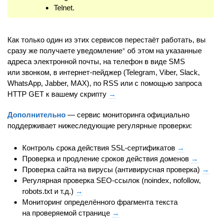
Telnet.
Как только один из этих сервисов перестаёт работать, вы
сразу же получаете уведомление
*
об этом на указанные
адреса электронной почты, на телефон в виде SMS
или звонком, в интернет-пейджер (Telegram, Viber, Slack,
WhatsApp, Jabber, MAX), по RSS или с помощью запроса
HTTP GET к вашему скрипту
→
Дополнительно
— сервис мониторинга официально
поддерживает нижеследующие регулярные проверки:
Контроль срока действия SSL-сертификатов
→
Проверка и продление сроков действия доменов
→
Проверка сайта на вирусы (антивирусная проверка)
→
Регулярная проверка SEO-ссылок (noindex, nofollow,
robots.txt и т.д.)
→
Мониторинг определённого фрагмента текста
на проверяемой странице
→