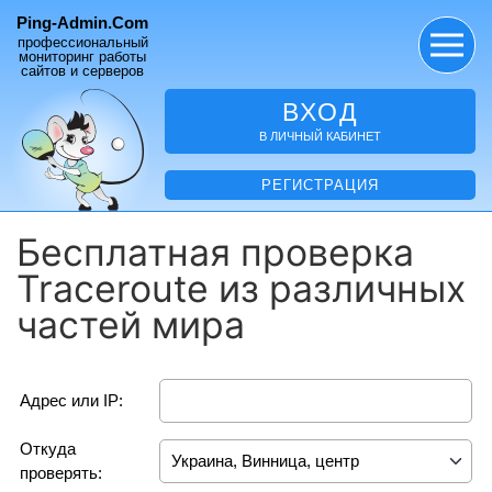
Ping-Admin.Com
профессиональный
мониторинг работы
сайтов и серверов
ВХОД
В ЛИЧНЫЙ КАБИНЕТ
РЕГИСТРАЦИЯ
Бесплатная проверка
Traceroute из различных
частей мира
Адрес или IP:
Откуда
проверять: