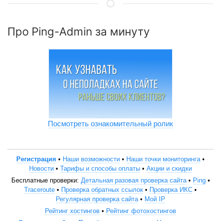
Про Ping-Admin за минуту
Посмотреть ознакомительный ролик
Регистрация
•
Наши возможности
•
Наши точки мониторинга
•
Новости
•
Тарифы и способы оплаты
•
Акции и скидки
Бесплатные проверки:
Детальная разовая проверка сайта
•
Ping
•
Traceroute
•
Проверка обратных ссылок
•
Проверка ИКС
•
Регулярная проверка сайта
•
Мой IP
Рейтинг хостингов
•
Рейтинг фотохостингов