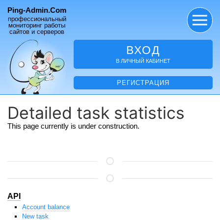
Ping-Admin.Com
профессиональный
мониторинг работы
сайтов и серверов
ВХОД
В ЛИЧНЫЙ КАБИНЕТ
РЕГИСТРАЦИЯ
Detailed task statistics
This page currently is under construction.
API
Account balance
New task