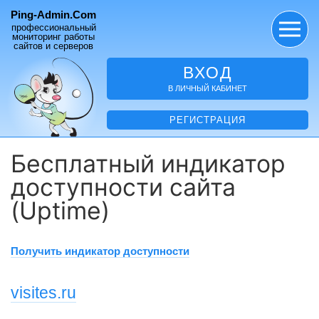
Ping-Admin.Com
профессиональный
мониторинг работы
сайтов и серверов
ВХОД
В ЛИЧНЫЙ КАБИНЕТ
РЕГИСТРАЦИЯ
Бесплатный индикатор
доступности сайта
(Uptime)
Получить индикатор доступности
visites.ru