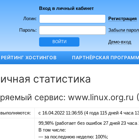
Вход в личный кабинет
Логин:
Регистрация
Пароль:
Забыли парол
Демо-вход
РЕЙТИНГ ХОСТИНГОВ
ПАРТНЁРСКАЯ ПРОГРАМ
ичная статистика
ряемый сервис: www.linux.org.ru 
 выполняются:
с 16.04.2022 11:36:55 (4 года 115 дней 4 часа 1
99,98% (работает без ошибок 27 дней 23 часа 
В том числе:
— за последнюю неделю: 100%;