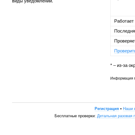
виды уведомлений.
Работает 
Последня
Проверяе
Проверить
* – из-за о
Информация пр
Регистрация
•
Наши 
Бесплатные проверки:
Детальная разовая 