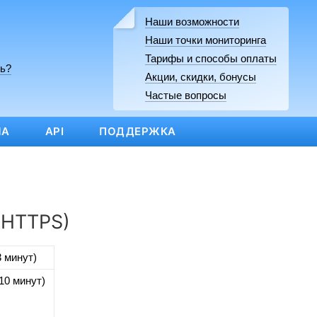
Наши возможности
Наши точки мониторинга
Тарифы и способы оплаты
ь?
Акции, скидки, бонусы
Частые вопросы
МА
API
ПОДДЕРЖКА
(HTTPS)
3 минут)
10 минут)