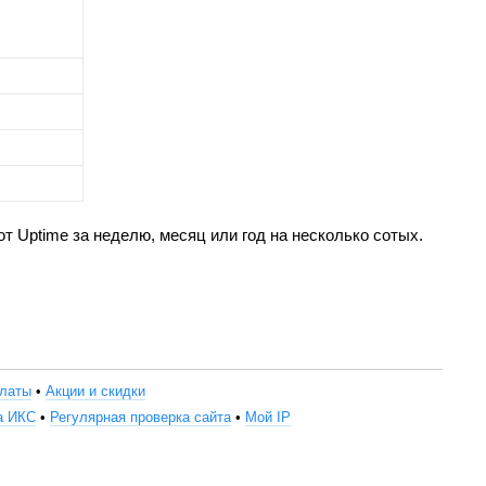
от Uptime за неделю, месяц или год на несколько сотых.
платы
•
Акции и скидки
а ИКС
•
Регулярная проверка сайта
•
Мой IP