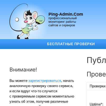
Ping-Admin.Com
профессиональный
мониторинг работы
сайтов и серверов
БЕСПЛАТНЫЕ ПРОВЕРКИ
Публ
Внимание!
Прове
Вы можете
зарегистрироваться
, начать
аналогичную проверку своего сервиса,
Проверки
и если вдруг что-то случится
с проверяемым сервисом моментально
узнать об этом, получив различные
Uptime*: